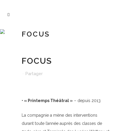
FOCUS
FOCUS
Partager
• « Printemps Théâtral »
– depuis 2013
La compagnie a mène des interventions
durant toute l’année auprès des classes de