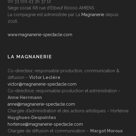
00 33 (0)1 43 36 37 12
Siège social 68 rue d’Elbeuf 80000 AMIENS
La compagnie est administrée par La
Magnanerie
depuis
2016.
www.magnanerie-spectacle.com
LA MAGNANERIE
Co-directeur, responsable production, communication &
diffusion –
Victor Leclère
victor@magnanerie-spectacle.com
Co-directrice, responsable production et administration –
Anne Herrmann
anne@magnanerie-spectacle.com
Chargée d’administration et des actions artistiques –
Hortense
Huyghues-Despointes
hortense@magnanerie-spectacle.com
Chargée de diffusion et communication –
Margot Moroux