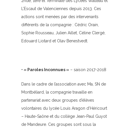
2nde, 1ère et Terminale des Lycées Watteau et
L’Escaut de Valenciennes depuis 2013. Ces
actions sont menées par des intervenants
différents de la compagnie : Cédric Orain,
Sophie Rousseau, Julien Aillet, Céline Clergé,
Edouard Liotard et Olav Benestvedt.
• « Paroles Inconnues »
– saison 2017-2018
Dans le cadre de l’association avec Ma, SN de
Montbéliard, la compagnie travaille en
partenariat avec deux groupes d’élèves
volontaires du lycée Louis Aragon d’Héricourt
– Haute-Saône et du collège Jean-Paul Guyot
de Mandeure. Ces groupes sont sous la