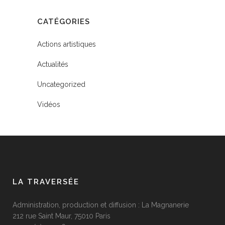
CATÉGORIES
Actions artistiques
Actualités
Uncategorized
Vidéos
LA TRAVERSÉE
Administration, production et diffusion : La Magnanerie
212 rue Saint Maur, 75010 Paris