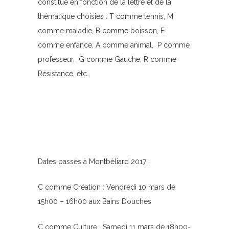
constitué en fonction de la lettre et de la
thématique choisies : T comme tennis, M
comme maladie, B comme boisson, E
comme enfance, A comme animal, P comme
professeur, G comme Gauche, R comme
Résistance, etc.
Dates passés à Montbéliard 2017 :
C comme Création : Vendredi 10 mars de
15h00 – 16h00 aux Bains Douches
C comme Culture : Samedi 11 mars de 18h00-