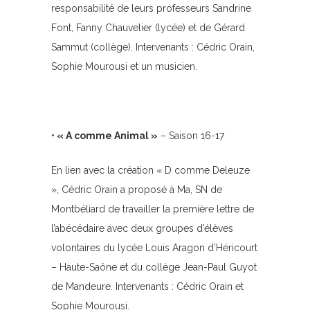
responsabilité de leurs professeurs Sandrine
Font, Fanny Chauvelier (lycée) et de Gérard
Sammut (collège). Intervenants : Cédric Orain,
Sophie Mourousi et un musicien.
• « A comme Animal »
– Saison 16-17
En lien avec la création « D comme Deleuze
», Cédric Orain a proposé à Ma, SN de
Montbéliard de travailler la première lettre de
l’abécédaire avec deux groupes d’élèves
volontaires du lycée Louis Aragon d’Héricourt
– Haute-Saône et du collège Jean-Paul Guyot
de Mandeure. Intervenants : Cédric Orain et
Sophie Mourousi.