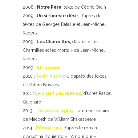
2008 :
Notre Père
, texte de Cédric Orain
2009 :
Un si funeste désir
, d’après des
textes de Georges Bataille et Jean-Michel
Rabeux
2009 :
Les Charmilles,
d’après « Les
Charmilles et les morts » de Jean-Michel
Rabeux
2009 :
Striptease
2010 :
Sortir du corps
,
d’après des textes
de Valère Novarina
2011 :
Le chant des sirènes
, d’après Pascal
Quignard
2013 :
The Scottish play
,
librement inspiré
de Macbeth de William Shakespeare
2014 :
L’Amour pur
,
d’après le roman
d’Agustina Izquierdo « L’Amour pur »