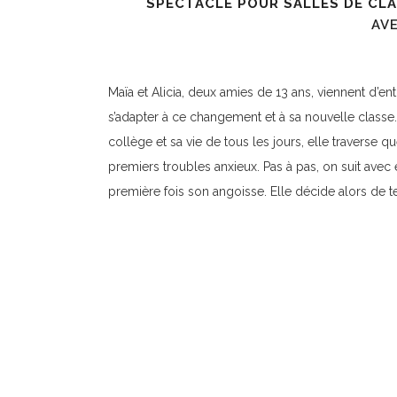
SPECTACLE POUR SALLES DE CLA
AV
Maïa et Alicia, deux amies de 13 ans, viennent d’
s’adapter à ce changement et à sa nouvelle classe.
collège et sa vie de tous les jours, elle traverse
premiers troubles anxieux. Pas à pas, on suit avec 
première fois son angoisse. Elle décide alors de te