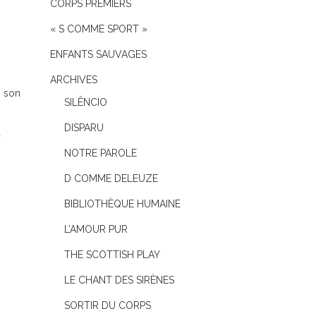
CORPS PREMIERS
« S COMME SPORT »
ENFANTS SAUVAGES
ARCHIVES
s son
SILÊNCIO
DISPARU
a
NOTRE PAROLE
D COMME DELEUZE
BIBLIOTHÈQUE HUMAINE
L’AMOUR PUR
THE SCOTTISH PLAY
LE CHANT DES SIRÈNES
SORTIR DU CORPS