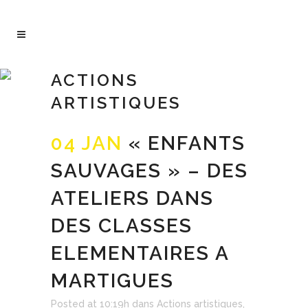
ACTIONS
ARTISTIQUES
04 JAN
« ENFANTS
SAUVAGES » – DES
ATELIERS DANS
DES CLASSES
ELEMENTAIRES A
MARTIGUES
Posted at 10:19h
dans
Actions artistiques
,