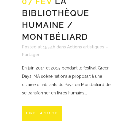
07 FÉV
LA
BIBLIOTHÈQUE
HUMAINE /
MONTBÉLIARD
Posted at 15:51h
dans
Actions artistiques
Partager
En juin 2014 et 2015, pendant le festival Green
Days, MA scène nationale proposait à une
dizaine d’habitants du Pays de Montbéliard de
se transformer en livres humains...
LIRE LA SUITE