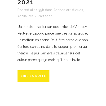
2021
Posted at 11:35h
dans
Actions artistiques
,
Actualités
Partager
"J’aimerais travailler sur des textes de Viripaev.
Peut-être d’abord parce que c’est un acteur, et
un metteur en scène. Peut-être parce que son
écriture s’enracine dans le rapport premier au
théâtre ; le jeu. J’aimerais travailler sur cet
auteur parce que je crois qu’il nous invite...
LIRE LA SUITE