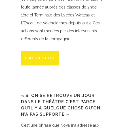
toute l’année auprès des classes de 2nde,
1ère et Terminale des Lycées Watteau et
L'Escaut de Valenciennes depuis 2013. Ces
actions sont menées par des intervenants
différents de la compagnie :...
LIRE LA SUITE
« SI ON SE RETROUVE UN JOUR
DANS LE THÉÂTRE C’EST PARCE
QU’IL Y A QUELQUE CHOSE QU’ON
N’A PAS SUPPORTÉ »
C’est une phrase que Novarina adresse aux