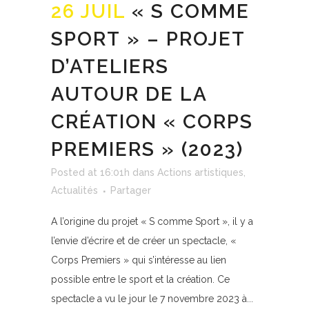
26 JUIL
« S COMME
SPORT » – PROJET
D’ATELIERS
AUTOUR DE LA
CRÉATION « CORPS
PREMIERS » (2023)
Posted at 16:01h
dans
Actions artistiques
,
Actualités
Partager
A l’origine du projet « S comme Sport », il y a
l’envie d’écrire et de créer un spectacle, «
Corps Premiers » qui s’intéresse au lien
possible entre le sport et la création. Ce
spectacle a vu le jour le 7 novembre 2023 à...