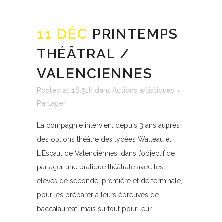
11 DÉC
PRINTEMPS
THÉÂTRAL /
VALENCIENNES
Posted at 16:51h
dans
Actions artistiques
Partager
La compagnie intervient depuis 3 ans auprès
des options théâtre des lycées Watteau et
L'Escaut de Valenciennes, dans l’objectif de
partager une pratique théâtrale avec les
élèves de seconde, première et de terminale,
pour les préparer à leurs épreuves de
baccalauréat, mais surtout pour leur...