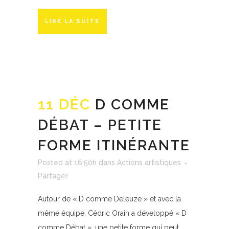
LIRE LA SUITE
11 DÉC
D COMME
DÉBAT – PETITE
FORME ITINÉRANTE
Posted at 16:50h
dans
Actions artistiques
Partager
Autour de « D comme Deleuze » et avec la
même équipe, Cédric Orain a développé « D
comme Débat », une petite forme qui peut