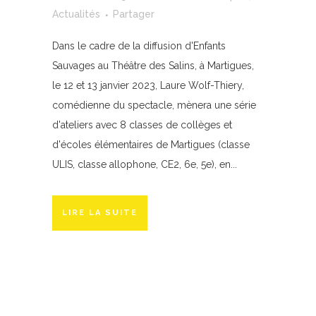
Actualités
Partager
Dans le cadre de la diffusion d'Enfants
Sauvages au Théâtre des Salins, à Martigues,
le 12 et 13 janvier 2023, Laure Wolf-Thiery,
comédienne du spectacle, mènera une série
d'ateliers avec 8 classes de collèges et
d'écoles élémentaires de Martigues (classe
ULIS, classe allophone, CE2, 6e, 5e), en...
LIRE LA SUITE