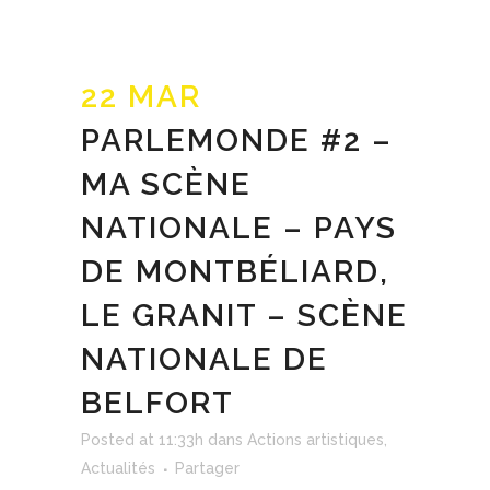
22 MAR
PARLEMONDE #2 –
MA SCÈNE
NATIONALE – PAYS
DE MONTBÉLIARD,
LE GRANIT – SCÈNE
NATIONALE DE
BELFORT
Posted at 11:33h
dans
Actions artistiques
,
Actualités
Partager