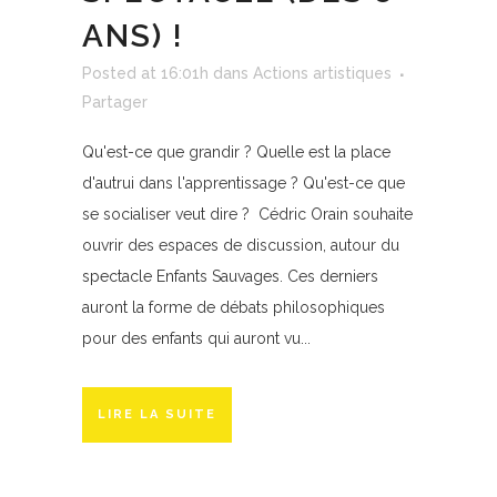
ANS) !
Posted at 16:01h
dans
Actions artistiques
Partager
Qu'est-ce que grandir ? Quelle est la place
d'autrui dans l'apprentissage ? Qu'est-ce que
se socialiser veut dire ? Cédric Orain souhaite
ouvrir des espaces de discussion, autour du
spectacle Enfants Sauvages. Ces derniers
auront la forme de débats philosophiques
pour des enfants qui auront vu...
LIRE LA SUITE