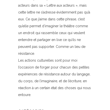
acteurs dans sa « Lettre aux acteurs », mais
cette lettre ne s’adresse évidemment pas qu’à
eux. Ce que j’aime dans cette phrase, c’est
qu’elle permet d’imaginer le théâtre comme
un endroit qui rassemble ceux qui veulent
entendre et partager en live ce qu’ils ne
peuvent pas supporter. Comme un lieu de
résistance.
Les actions culturelles sont pour moi
l’occasion de forger pour chacun des petites
expériences de résistance autour du langage,
du corps, de l’imaginaire, et de l’écriture, en
réaction à un certain état des choses qui nous
entoure.