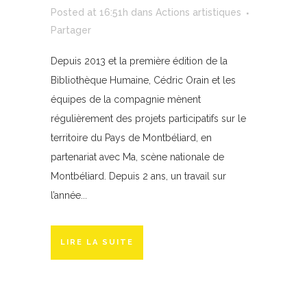
Posted at 16:51h
dans
Actions artistiques
Partager
Depuis 2013 et la première édition de la
Bibliothèque Humaine, Cédric Orain et les
équipes de la compagnie mènent
régulièrement des projets participatifs sur le
territoire du Pays de Montbéliard, en
partenariat avec Ma, scène nationale de
Montbéliard. Depuis 2 ans, un travail sur
l’année...
LIRE LA SUITE