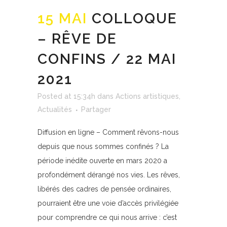
15 MAI
COLLOQUE
– RÊVE DE
CONFINS / 22 MAI
2021
Posted at 15:34h
dans
Actions artistiques
,
Actualités
Partager
Diffusion en ligne – Comment rêvons-nous
depuis que nous sommes confinés ? La
période inédite ouverte en mars 2020 a
profondément dérangé nos vies. Les rêves,
libérés des cadres de pensée ordinaires,
pourraient être une voie d’accès privilégiée
pour comprendre ce qui nous arrive : c’est