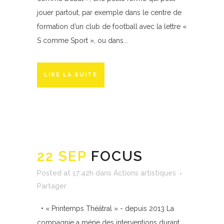
jouer partout, par exemple dans le centre de
formation d’un club de football avec la lettre «
S comme Sport », ou dans...
LIRE LA SUITE
22 SEP
FOCUS
Posted at 17:42h
dans
Actions artistiques
Partager
• « Printemps Théâtral » - depuis 2013 La
compagnie a mène des interventions durant