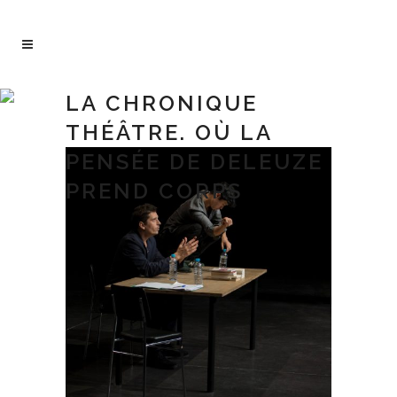
LA CHRONIQUE
THÉÂTRE. OÙ LA
PENSÉE DE DELEUZE
PREND CORPS